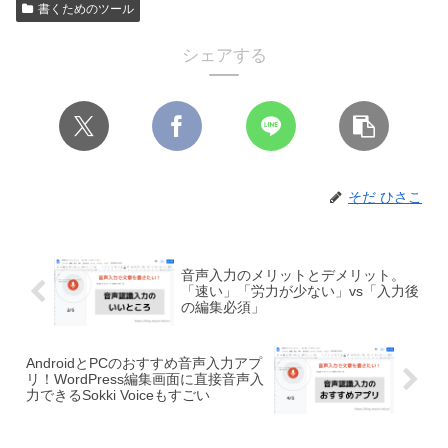
書くためのツール
シェアする
そだ ひさこ
音声入力のメリットとデメリット。
「速い」「労力が少ない」vs「入力後
の編集必須」
AndroidとPCのおすすめ音声入力アプ
リ！WordPress編集画面に直接音声入
力できるSokki Voiceもすごい