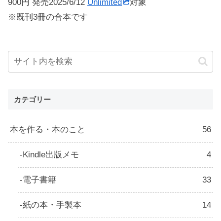
900円 発売2025/6/12
Unlimited
対象
※既刊3冊の合本です
カテゴリー
本を作る・本のこと
56
Kindle出版メモ
4
電子書籍
33
紙の本・手製本
14