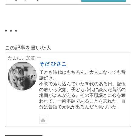
* * *
この記事を書いた人
たまに、加賀 一
そだ ひさこ
子ども時代はもちろん、大人になっても昔
話好き。
不調で落ち込んでいた30代のある日。記憶
の底から突如、子ども時代に読んだ昔話の
場面がよみがえる。その不思議さに心を奪
われて、一瞬不調であることを忘れた。自
分は昔話で元気が出るんだと気づいた。