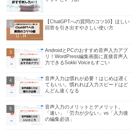
【ChatGPTへの質問のコツ10】ほしい
回答を引き出すやさしい使い方
AndroidとPCのおすすめ音声入力アプ
リ！WordPress編集画面に直接音声入
力できるSokki Voiceもすごい
音声入力は慣れが必要！はじめは遅く
てもいい。慣れれば入力スピードはど
んどん速くなる
音声入力のメリットとデメリット。
「速い」「労力が少ない」vs「入力後
の編集必須」