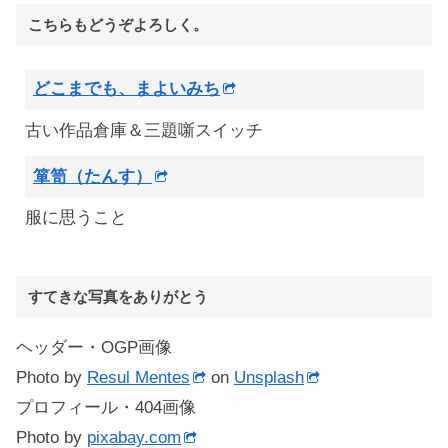
こちらもどうぞよろしく。
どこまでも、まよいみち
古い作品倉庫＆三題噺スイッチ
箪笥（たんす）
服に思うこと
すてきな写真をありがとう
ヘッダー・OGP画像
Photo by
Resul Mentes
on
Unsplash
プロフィール・404画像
Photo by
pixabay.com