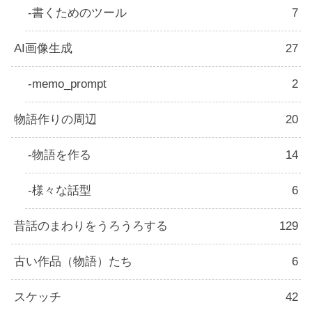
書くためのツール
7
AI画像生成
27
memo_prompt
2
物語作りの周辺
20
物語を作る
14
様々な話型
6
昔話のまわりをうろうろする
129
古い作品（物語）たち
6
スケッチ
42