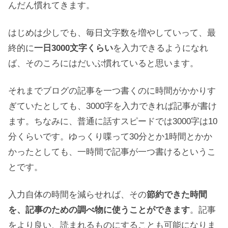
んだん慣れてきます。
はじめは少しでも、毎日文字数を増やしていって、最
終的に
一日3000文字くらい
を入力できるようになれ
ば、そのころにはだいぶ慣れていると思います。
それまでブログの記事を一つ書くのに時間がかかりす
ぎていたとしても、3000字を入力できれば記事が書け
ます。ちなみに、普通に話すスピードでは3000字は10
分くらいです。ゆっくり喋って30分とか1時間とかか
かったとしても、一時間で記事が一つ書けるというこ
とです。
入力自体の時間を減らせれば、その
節約できた時間
を、記事のための調べ物に使うことができます
。記事
をより良い、読まれるものにすることも可能になりま