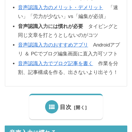
音声認識入力のメリット・デメリット
「速
い」「労力が少ない」vs「編集が必須」
音声認識入力には慣れが必要
タイピングと
同じ文章を打とうとしないのがコツ
音声認識入力のおすすめアプリ
Androidアプ
リ ＆ PCでブログ編集画面に直入力可ソフト
音声認識入力でブログ記事を書く
作業を分
割、記事構成を作る、出さないより出そう！
目次