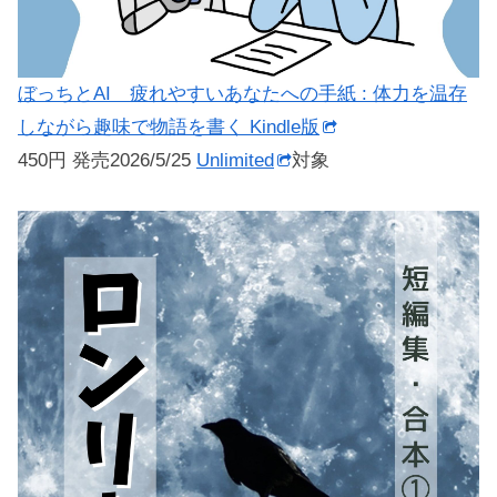
ぼっちとAI 疲れやすいあなたへの手紙 : 体力を温存
しながら趣味で物語を書く Kindle版
450円 発売2026/5/25
Unlimited
対象