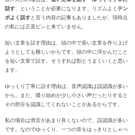
話す
、ということが必要になります。リズムよく
テン
ポよく話す
と言う内容の記事もありましたが、現時点
の私には正直ピンと来ていません。
短い文章を話す理由は、頭の中で長い文章を作り上げ
ようとしても難しいからです。頭の中に浮かんだこと
を短い文章で話す。そうすれば割とうまくいくと思い
ます。
ゆっくり丁寧に話す理由は、音声認識は誤認識が多い
から。また、喋り始めが少し小さい声だったりすると
その部分を認識してくれないことがあるからです。
私の場合は滑舌があまり良くないので、誤認識が多い
です。なのでゆっくり、一つの音をはっきりとしゃべ