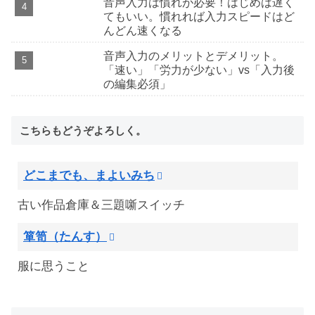
音声入力は慣れが必要！はじめは遅く
てもいい。慣れれば入力スピードはど
んどん速くなる
音声入力のメリットとデメリット。
「速い」「労力が少ない」vs「入力後
の編集必須」
こちらもどうぞよろしく。
どこまでも、まよいみち
古い作品倉庫＆三題噺スイッチ
箪笥（たんす）
服に思うこと