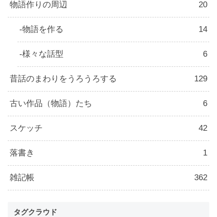
物語作りの周辺
20
物語を作る
14
様々な話型
6
昔話のまわりをうろうろする
129
古い作品（物語）たち
6
スケッチ
42
落書き
1
雑記帳
362
タグクラウド