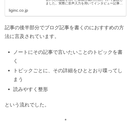
ました。実際に音声入力を用いてインタビュー記事や
ブログ記事を書いていく際に必要な知識、便利なツー
liginc.co.jp
ル、ぶつかりがちな壁などについて述...
記事の後半部分でブログ記事を書くのにおすすめの方
法に言及されています。
ノートにその記事で言いたいことのトピックを書
く
トピックごとに、その詳細をひととおり喋ってし
まう
読みやすく整形
という流れでした。
*