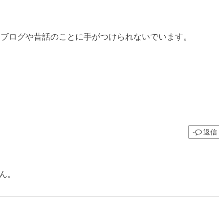
てブログや昔話のことに手がつけられないでいます。
返信
ん。