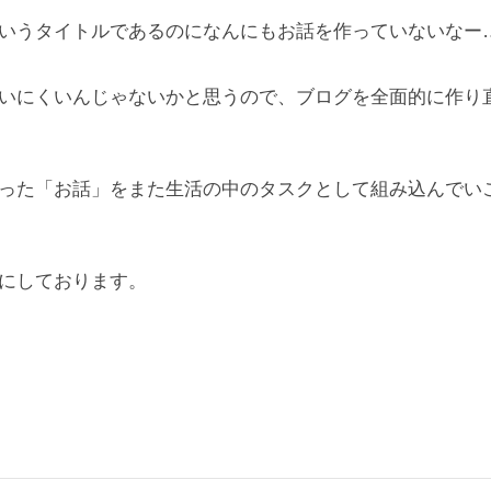
いうタイトルであるのになんにもお話を作っていないなー
いにくいんじゃないかと思うので、ブログを全面的に作り
った「お話」をまた生活の中のタスクとして組み込んでい
にしております。