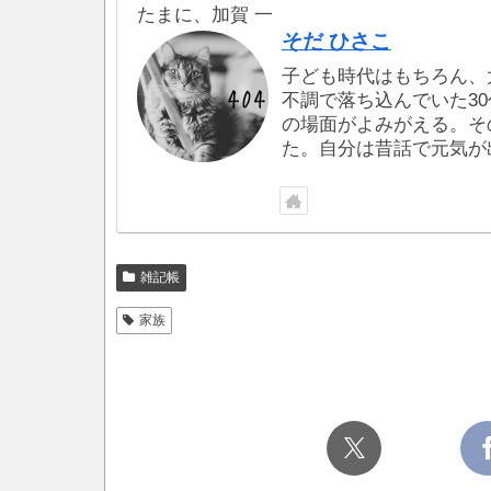
たまに、加賀 一
そだ ひさこ
子ども時代はもちろん、
不調で落ち込んでいた3
の場面がよみがえる。そ
た。自分は昔話で元気が
雑記帳
家族