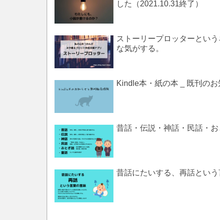
した（2021.10.31終了）
ストーリープロッターという
な気がする。
Kindle本・紙の本 _ 既
昔話・伝説・神話・民話・お
昔話にたいする、再話という