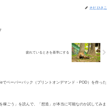
そだ ひさこ
す
疲れているときを基準にする
dleでペーパーバック（プリントオンデマンド・POD）を作った
を稼ごう」を読んで、「想造」が本当に可能なのか試してみま