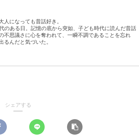
大人になっても昔話好き。
0代のある日。記憶の底から突如、子ども時代に読んだ昔話
の不思議さに心を奪われて、一瞬不調であることを忘れ
出るんだと気づいた。
シェアする