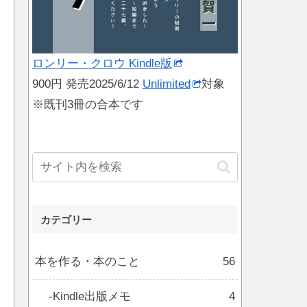
ロンリー・クロウ Kindle版
900円 発売2025/6/12
Unlimited
対象
※既刊3冊の合本です
カテゴリー
本を作る・本のこと
56
Kindle出版メモ
4