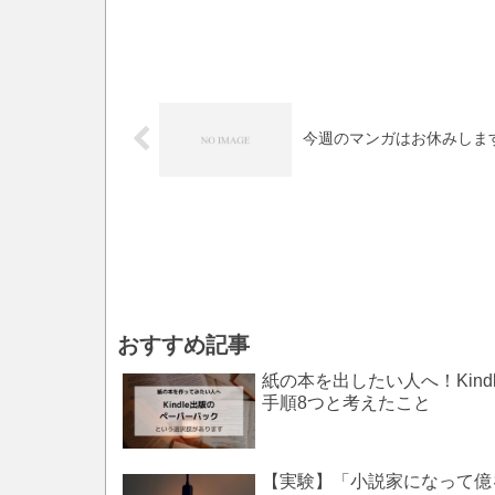
今週のマンガはお休みしま
おすすめ記事
紙の本を出したい人へ！Kin
手順8つと考えたこと
【実験】「小説家になって億