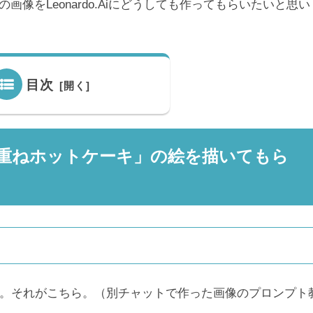
像をLeonardo.Aiにどうしても作ってもらいたいと思い
目次
式三段重ねホットケーキ」の絵を描いてもら
した。それがこちら。（別チャットで作った画像のプロンプト