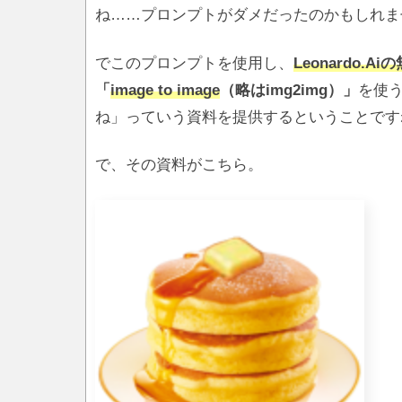
ね……プロンプトがダメだったのかもしれま
でこのプロンプトを使用し、
Leonardo.
「
image to image
（略はimg2img）」
を使
ね」っていう資料を提供するということです
で、その資料がこちら。