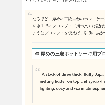
えてっていったらこう返されました）
なるほど、厚めの三段重ねのホットケー
画像生成のプロンプト（指示文）は記録
ようなプロンプトを使えば、以前に描か
🎨 厚めの三段ホットケーキ用プ
“A stack of three thick, fluffy Jap
melting butter on top and syrup dri
lighting, cozy and warm atmosphe