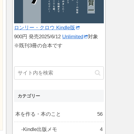
ロンリー・クロウ Kindle版
900円 発売2025/6/12
Unlimited
対象
※既刊3冊の合本です
カテゴリー
本を作る・本のこと
56
Kindle出版メモ
4