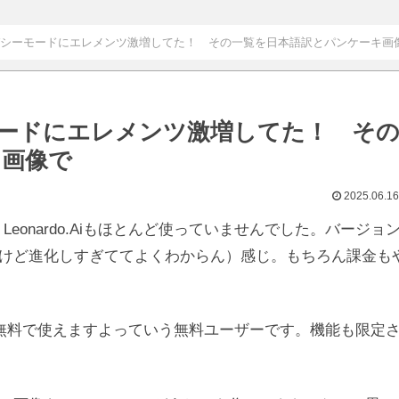
Ai】レガシーモードにエレメンツ激増してた！ その一覧を日本語訳とパンケーキ画
シーモードにエレメンツ激増してた！ そ
キ画像で
2025.06.16
eonardo.Aiもほとんど使っていませんでした。バージョ
けど進化しすぎててよくわからん）感じ。もちろん課金も
を無料で使えますよっていう無料ユーザーです。機能も限定