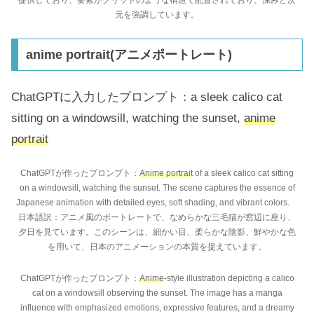
元を強調しています。
anime portrait(アニメポートレート)
ChatGPTに入力したプロンプト：a sleek calico cat
sitting on a windowsill, watching the sunset,
anime
portrait
ChatGPTが作ったプロンプト：
Anime portrait
of a sleek calico cat sitting
on a windowsill, watching the sunset. The scene captures the essence of
Japanese animation with detailed eyes, soft shading, and vibrant colors.
日本語訳：アニメ風のポートレートで、なめらかな三毛猫が窓辺に座り、
夕日を見ています。このシーンは、細かい目、柔らかな陰影、鮮やかな色
を用いて、日本のアニメーションの本質を捉えています。
ChatGPTが作ったプロンプト：
Anime
-style illustration depicting a calico
cat on a windowsill observing the sunset. The image has a manga
influence with emphasized emotions, expressive features, and a dreamy