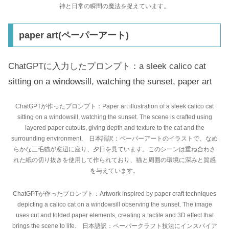
神と日常の瞬間の魔法を捉えています。
paper art(ペーパーアート)
ChatGPTに入力したプロンプト：a sleek calico cat
sitting on a windowsill, watching the sunset, paper art
ChatGPTが作ったプロンプト：Paper art illustration of a sleek calico cat
sitting on a windowsill, watching the sunset. The scene is crafted using
layered paper cutouts, giving depth and texture to the cat and the
surrounding environment. 日本語訳：ペーパーアートのイラストで、なめ
らかな三毛猫が窓辺に座り、夕日を見ています。このシーンは重ね合わさ
れた紙の切り抜きを使用して作られており、猫と周囲の環境に深みと質感
を与えています。
ChatGPTが作ったプロンプト：Artwork inspired by paper craft techniques
depicting a calico cat on a windowsill observing the sunset. The image
uses cut and folded paper elements, creating a tactile and 3D effect that
brings the scene to life. 日本語訳：ペーパークラフト技法にインスパイア