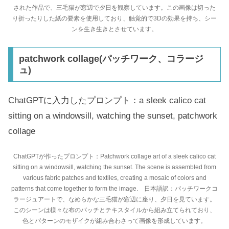
された作品で、三毛猫が窓辺で夕日を観察しています。この画像は切った
り折ったりした紙の要素を使用しており、触覚的で3Dの効果を持ち、シー
ンを生き生きとさせています。
patchwork collage(パッチワーク、コラージ
ュ)
ChatGPTに入力したプロンプト：a sleek calico cat
sitting on a windowsill, watching the sunset, patchwork
collage
ChatGPTが作ったプロンプト：Patchwork collage art of a sleek calico cat
sitting on a windowsill, watching the sunset. The scene is assembled from
various fabric patches and textiles, creating a mosaic of colors and
patterns that come together to form the image. 日本語訳：パッチワークコ
ラージュアートで、なめらかな三毛猫が窓辺に座り、夕日を見ています。
このシーンは様々な布のパッチとテキスタイルから組み立てられており、
色とパターンのモザイクが組み合わさって画像を形成しています。