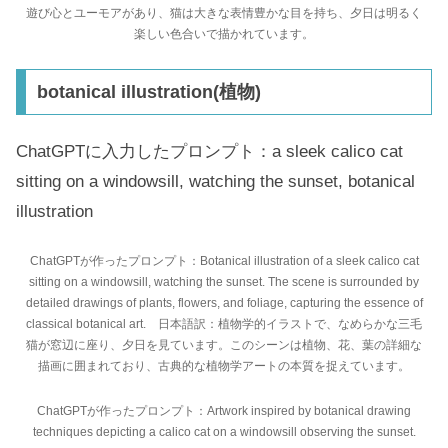
遊び心とユーモアがあり、猫は大きな表情豊かな目を持ち、夕日は明るく
楽しい色合いで描かれています。
botanical illustration(植物)
ChatGPTに入力したプロンプト：a sleek calico cat
sitting on a windowsill, watching the sunset, botanical
illustration
ChatGPTが作ったプロンプト：Botanical illustration of a sleek calico cat
sitting on a windowsill, watching the sunset. The scene is surrounded by
detailed drawings of plants, flowers, and foliage, capturing the essence of
classical botanical art. 日本語訳：植物学的イラストで、なめらかな三毛
猫が窓辺に座り、夕日を見ています。このシーンは植物、花、葉の詳細な
描画に囲まれており、古典的な植物学アートの本質を捉えています。
ChatGPTが作ったプロンプト：Artwork inspired by botanical drawing
techniques depicting a calico cat on a windowsill observing the sunset.