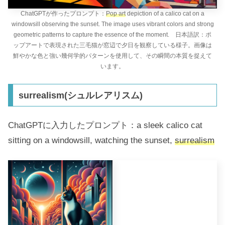
ChatGPTが作ったプロンプト：
Pop art
depiction of a calico cat on a
windowsill observing the sunset. The image uses vibrant colors and strong
geometric patterns to capture the essence of the moment. 日本語訳：ポ
ップアートで表現された三毛猫が窓辺で夕日を観察している様子。画像は
鮮やかな色と強い幾何学的パターンを使用して、その瞬間の本質を捉えて
います。
surrealism(シュルレアリスム)
ChatGPTに入力したプロンプト：a sleek calico cat
sitting on a windowsill, watching the sunset,
surrealism