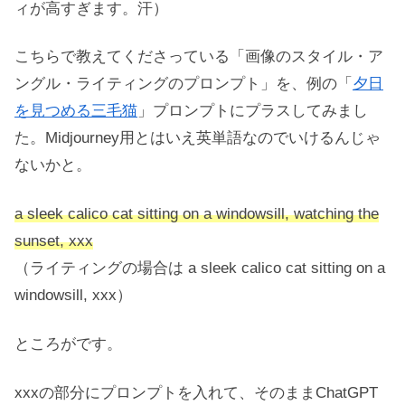
ィが高すぎます。汗）
こちらで教えてくださっている「画像のスタイル・ア
ングル・ライティングのプロンプト」を、例の「
夕日
を見つめる三毛猫
」プロンプトにプラスしてみまし
た。Midjourney用とはいえ英単語なのでいけるんじゃ
ないかと。
a sleek calico cat sitting on a windowsill, watching the
sunset, xxx
（ライティングの場合は a sleek calico cat sitting on a
windowsill, xxx）
ところがです。
xxxの部分にプロンプトを入れて、そのままChatGPT