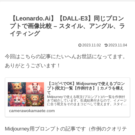
【Leonardo.Ai】【DALL-E3】同じプロン
プトで画像比較 – スタイル、アングル、ラ
イティング
2023.11.02
2023.11.04
今回はこちらの記事にたいへんお世話になってます。
ありがとうございます！
【コピペでOK】Midjourneyで使えるプロン
プト(呪文)一覧【作例付き】 | カメラを構え
て
Midjourneyで使える呪文(プロンプト)の一覧を作例付
きで紹介しています。生成結果付きなので、イメージ
に合う呪文をそのままコピペして使えます。スタイ
ル・ライティング・画家などジャンル別です。ぜひ参
camerawokamaete.com
考にしてみてください！
Midjourney用プロンプトの記事です（作例のクオリテ