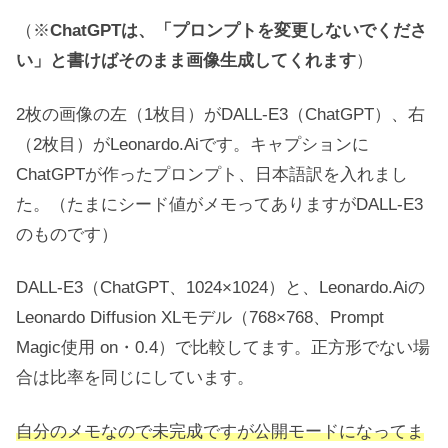
（※
ChatGPTは、「プロンプトを変更しないでくださ
い」と書けばそのまま画像生成してくれます
）
2枚の画像の左（1枚目）がDALL-E3（ChatGPT）、右
（2枚目）がLeonardo.Aiです。キャプションに
ChatGPTが作ったプロンプト、日本語訳を入れまし
た。（たまにシード値がメモってありますがDALL-E3
のものです）
DALL-E3（ChatGPT、1024×1024）と、Leonardo.Aiの
Leonardo Diffusion XLモデル（768×768、Prompt
Magic使用 on・0.4）で比較してます。正方形でない場
合は比率を同じにしています。
自分のメモなので未完成ですが公開モードになってま