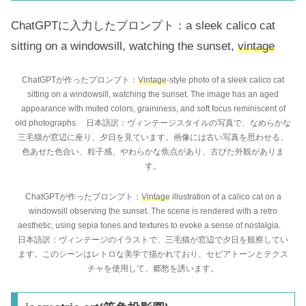
ChatGPTに入力したプロンプト：a sleek calico cat
sitting on a windowsill, watching the sunset,
vintage
ChatGPTが作ったプロンプト：
Vintage
-style photo of a sleek calico cat
sitting on a windowsill, watching the sunset. The image has an aged
appearance with muted colors, graininess, and soft focus reminiscent of
old photographs. 日本語訳：ヴィンテージスタイルの写真で、なめらかな
三毛猫が窓辺に座り、夕日を見ています。画像には古い写真を思わせる、
色あせた色合い、粒子感、やわらかな焦点があり、古びた外観がありま
す。
ChatGPTが作ったプロンプト：
Vintage
illustration of a calico cat on a
windowsill observing the sunset. The scene is rendered with a retro
aesthetic, using sepia tones and textures to evoke a sense of nostalgia.
日本語訳：ヴィンテージのイラストで、三毛猫が窓辺で夕日を観察してい
ます。このシーンはレトロな美学で描かれており、セピアトーンとテクス
チャを使用して、郷愁を誘います。